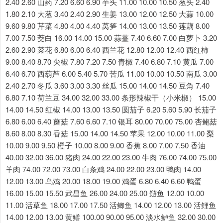
2.40 2.60 山药 7.20 6.60 6.90 芋头 11.00 10.00 10.50 葱头 2.40
1.80 2.10 大葱 3.40 2.40 2.90 生姜 13.00 12.00 12.50 大蒜 10.00
9.60 9.80 芹菜 4.80 4.00 4.40 莴笋 14.00 13.00 13.50 莲藕 8.00
7.00 7.50 茭白 16.00 14.00 15.00 蒜薹 7.40 6.60 7.00 白萝卜 3.20
2.60 2.90 菜花 6.80 6.00 6.40 西兰花 12.80 12.00 12.40 西红柿
9.00 8.40 8.70 尖椒 7.80 7.20 7.50 青椒 7.40 6.80 7.10 黄瓜 7.00
6.40 6.70 西葫芦 6.00 5.40 5.70 苦瓜 11.00 10.00 10.50 南瓜 3.00
2.40 2.70 冬瓜 3.60 3.00 3.30 丝瓜 15.00 14.00 14.50 豆角 7.40
6.80 7.10 荷兰豆 34.00 32.00 33.00 条形辣椒干（小米椒） 15.00
14.00 14.50 红椒 14.00 13.00 13.50 圆茄子 6.20 5.60 5.90 长茄子
6.80 6.00 6.40 蘑菇 7.60 6.60 7.10 银耳 80.00 70.00 75.00 杏鲍菇
8.60 8.00 8.30 香菇 15.00 14.00 14.50 苹果 12.00 10.00 11.00 梨
10.00 9.00 9.50 橙子 10.00 8.00 9.00 香蕉 8.00 7.00 7.50 香油
40.00 32.00 36.00 猪肉 24.00 22.00 23.00 牛肉 76.00 74.00 75.00
羊肉 74.00 72.00 73.00 白条鸡 24.00 22.00 23.00 鸭肉 14.00
12.00 13.00 乌鸡 20.00 18.00 19.00 鸡蛋 6.80 6.40 6.60 鸭蛋
16.00 15.00 15.50 武昌鱼 26.00 24.00 25.00 鲢鱼 12.00 10.00
11.00 活草鱼 18.00 17.00 17.50 活鲫鱼 14.00 12.00 13.00 活鲤鱼
14.00 12.00 13.00 黄鳝 100.00 90.00 95.00 淡水鲈鱼 32.00 30.00