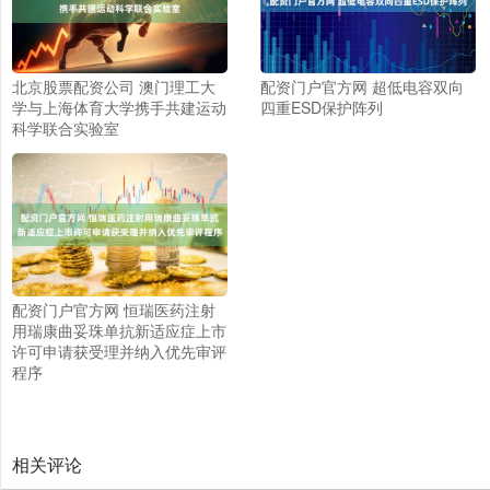
北京股票配资公司 澳门理工大
配资门户官方网 超低电容双向
学与上海体育大学携手共建运动
四重ESD保护阵列
科学联合实验室
配资门户官方网 恒瑞医药注射
用瑞康曲妥珠单抗新适应症上市
许可申请获受理并纳入优先审评
程序
相关评论